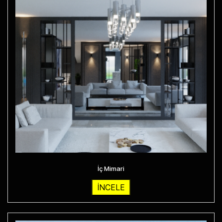
İç Mimari
İNCELE