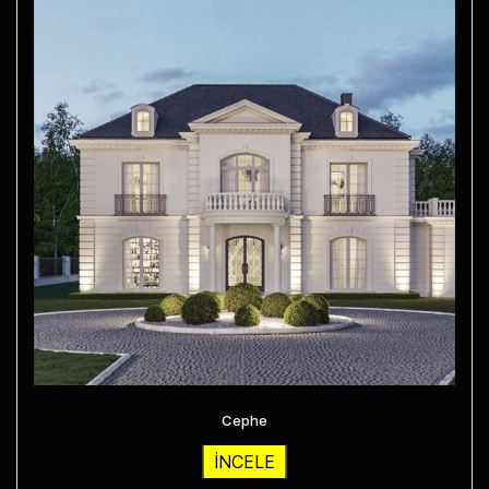
Cephe
İNCELE